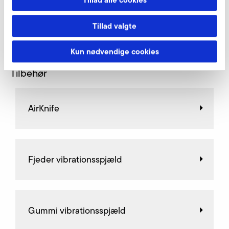
DOWNLOAD
Tillad valgte
Kun nødvendige cookies
Tilbehør
AirKnife
Fjeder vibrationsspjæld
Gummi vibrationsspjæld