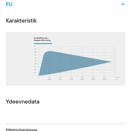
FU
Karakteristik
Ydeevnedata
Effektivitetsklasse