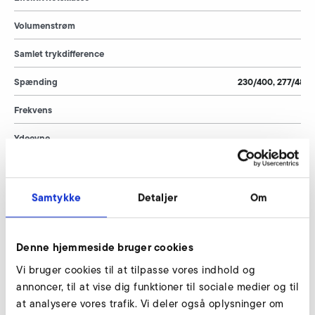
Volumenstrøm
Samlet trykdifference
Spænding
230/400, 277/480,
Frekvens
Ydeevne
Vægt
Samtykke
Detaljer
Om
Denne hjemmeside bruger cookies
Vi bruger cookies til at tilpasse vores indhold og
Downloads
annoncer, til at vise dig funktioner til sociale medier og til
at analysere vores trafik. Vi deler også oplysninger om