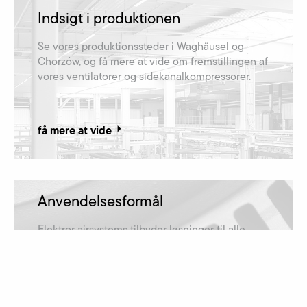
Indsigt i produktionen
Se vores produktionssteder i Waghäusel og
Chorzów, og få mere at vide om fremstillingen af​
vores ventilatorer og sidekanalkompressorer.
få mere at vide
Anvendelsesformål
Elektror airsystems tilbyder løsninger til alle
anvendelsesformål og er derfor repræsenteret i
mange brancher.