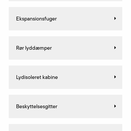
Ekspansionsfuger
Rør lyddæmper
Lydisoleret kabine
Beskyttelsesgitter