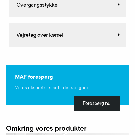
Overgangsstykke
Vejretag over kørsel
MAF forespørg
Vores eksperter står til din rådighed.
Forespørg nu
Omkring vores produkter