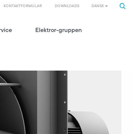
DANSK
KONTAKTFORMULAR
DOWNLOADS
rvice
Elektror-gruppen