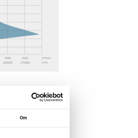
PFL
Om