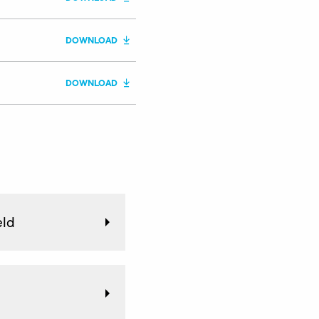
DOWNLOAD
DOWNLOAD
æld