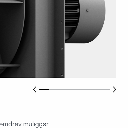
 remdrev muliggør