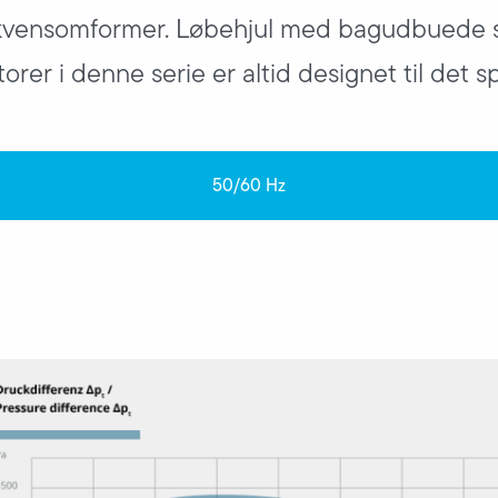
kvensomformer. Løbehjul med bagudbuede sko
latorer i denne serie er altid designet til det s
50/60 Hz