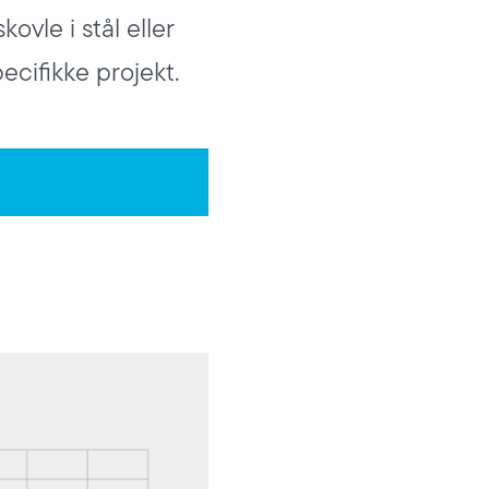
vle i stål eller
pecifikke projekt.