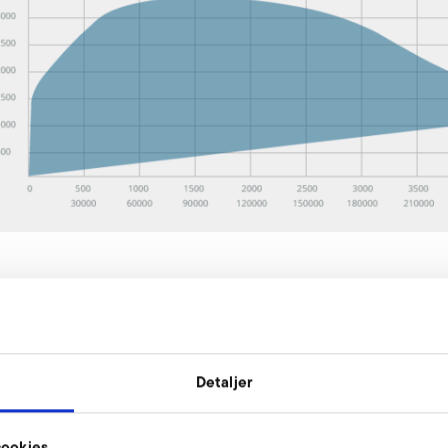
Detaljer
ookies