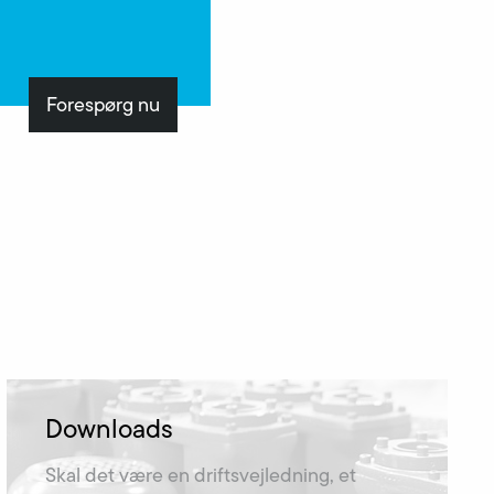
Forespørg nu
Downloads
Skal det være en driftsvejledning, et