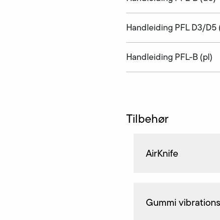
Handleiding PFL D3/D5 (
Handleiding PFL-B (pl)
Tilbehør
AirKnife
Gummi vibration