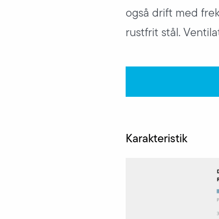
også drift med fre
rustfrit stål. Venti
Karakteristik