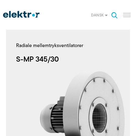
DANSK
Radiale mellemtryksventilatorer
S-MP 345/30