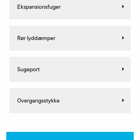
Ekspansionsfuger
Rør lyddæmper
Sugeport
Overgangsstykke