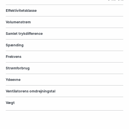
Effektivitetsklasse
Volumenstrøm
Samlet trykdifference
Spænding
Frekvens
Strømforbrug
Ydeevne
Ventilatorens omdrejningstal
Vægt