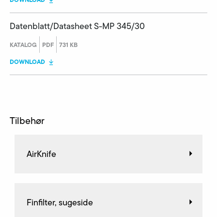
Datenblatt/Datasheet S-MP 345/30
KATALOG
PDF
731 KB
DOWNLOAD
Tilbehør
AirKnife
Finfilter, sugeside