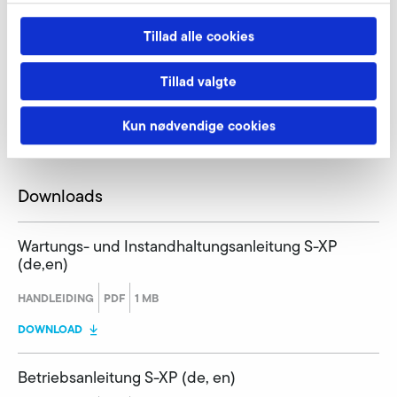
Tillad alle cookies
Tillad valgte
Download
Kun nødvendige cookies
Downloads
Wartungs- und Instandhaltungsanleitung S-XP
(de,en)
HANDLEIDING
PDF
1 MB
DOWNLOAD
Betriebsanleitung S-XP (de, en)