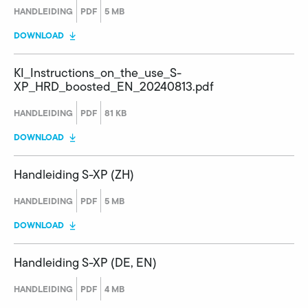
HANDLEIDING
PDF
5 MB
DOWNLOAD
KI_Instructions_on_the_use_S-
XP_HRD_boosted_EN_20240813.pdf
HANDLEIDING
PDF
81 KB
DOWNLOAD
Handleiding S-XP (ZH)
HANDLEIDING
PDF
5 MB
DOWNLOAD
Handleiding S-XP (DE, EN)
HANDLEIDING
PDF
4 MB