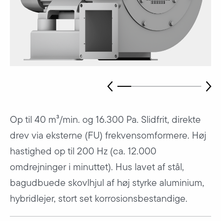
Op til 40 m³/min. og 16.300 Pa. Slidfrit, direkte
drev via eksterne (FU) frekvensomformere. Høj
hastighed op til 200 Hz (ca. 12.000
omdrejninger i minuttet). Hus lavet af stål,
bagudbuede skovlhjul af høj styrke aluminium,
hybridlejer, stort set korrosionsbestandige.