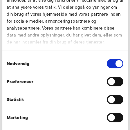
annoncer, til at vise dig funktioner til sociale medier og til
at analysere vores trafik. Vi deler også oplysninger om
din brug af vores hjemmeside med vores partnere inden
for sociale medier, annonceringspartnere og
analysepartnere. Vores partnere kan kombinere disse
data med andre oplysninger, du har givet dem, eller som
de har indsamlet fra din brug af deres tjenester.
Tekniske tegninger
Samtykkevalg
Nødvendig
Præferencer
Statistik
Marketing