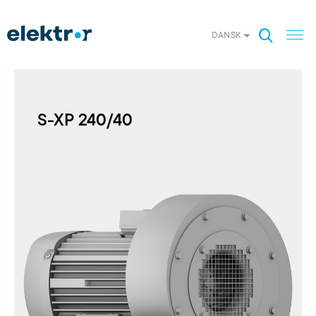
DANSK
S-XP 240/40