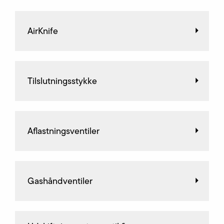
AirKnife
Tilslutningsstykke
Aflastningsventiler
Gashåndventiler