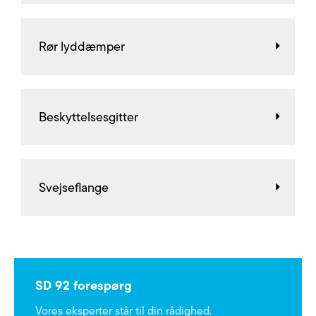
Rør lyddæmper
Beskyttelsesgitter
Svejseflange
SD 92 forespørg
Vores eksperter står til din rådighed.