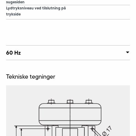
sugesiden
Lydtryksniveau ved tilslutning på
trykside
60 Hz
Tekniske tegninger