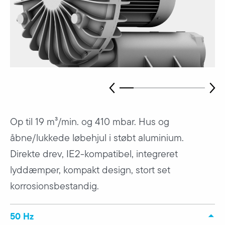
Op til 19 m³/min. og 410 mbar. Hus og
åbne/lukkede løbehjul i støbt aluminium.
Direkte drev, IE2-kompatibel, integreret
lyddæmper, kompakt design, stort set
korrosionsbestandig.
50 Hz