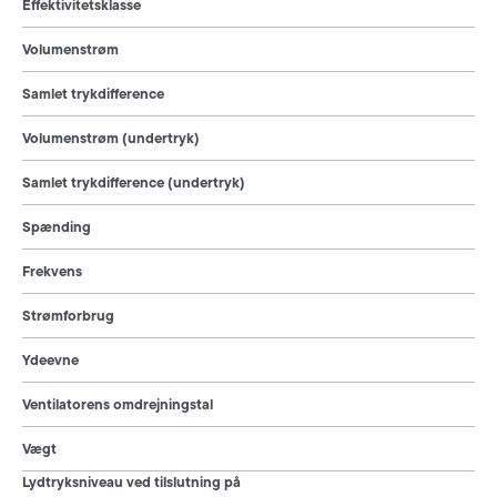
Effektivitetsklasse
Volumenstrøm
Samlet trykdifference
Volumenstrøm (undertryk)
Samlet trykdifference (undertryk)
Spænding
Frekvens
Strømforbrug
Ydeevne
Ventilatorens omdrejningstal
Vægt
Lydtryksniveau ved tilslutning på