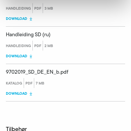
HANDLEIDING
PDF
3 MB
DOWNLOAD
Handleiding SD (ru)
HANDLEIDING
PDF
2 MB
DOWNLOAD
9702019_SD_DE_EN_b.pdf
KATALOG
PDF
7 MB
DOWNLOAD
Tilbehør