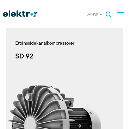
DANSK
Ettrinssidekanalkompressorer
SD 92