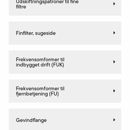
Udskiftningspatroner til fine
filtre
Finfilter, sugeside
Frekvensomformer til
indbygget drift (FUK)
Frekvensomformer til
fjernbetjening (FU)
Gevindflange