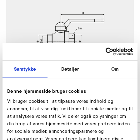
Samtykke
Detaljer
Om
1SD 710
Denne hjemmeside bruger cookies
Vi bruger cookies til at tilpasse vores indhold og
d
49
annoncer, til at vise dig funktioner til sociale medier og til
at analysere vores trafik. Vi deler også oplysninger om
d1
2''
din brug af vores hjemmeside med vores partnere inden
l
307
for sociale medier, annonceringspartnere og
analysepartnere. Vores partnere kan kombinere disse