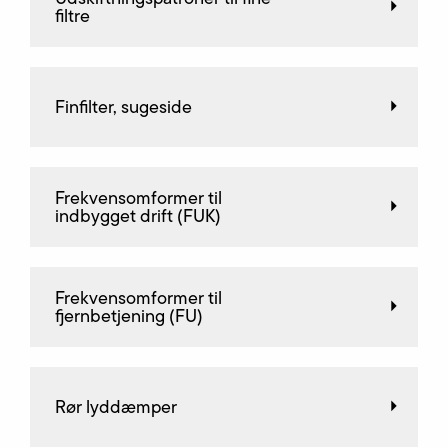
filtre
Finfilter, sugeside
Frekvensomformer til
indbygget drift (FUK)
Frekvensomformer til
fjernbetjening (FU)
Rør lyddæmper