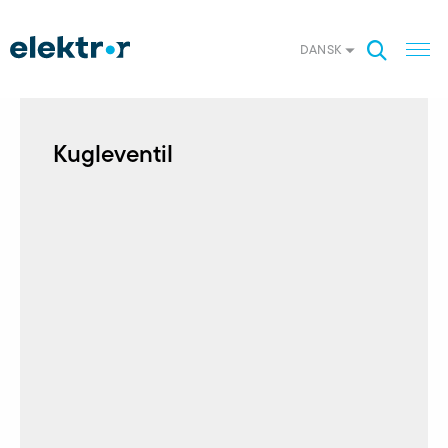
DANSK
Kugleventil