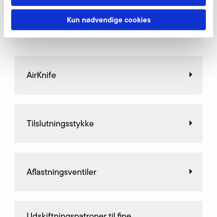
Kun nødvendige cookies
Yderligere tilbehør 1SD 710
AirKnife
Tilslutningsstykke
Aflastningsventiler
Udskiftningspatroner til fine