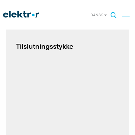
DANSK
Tilslutningsstykke