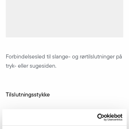
Forbindelsesled til slange- og rørtilslutninger på
tryk- eller sugesiden.
Tilslutningsstykke