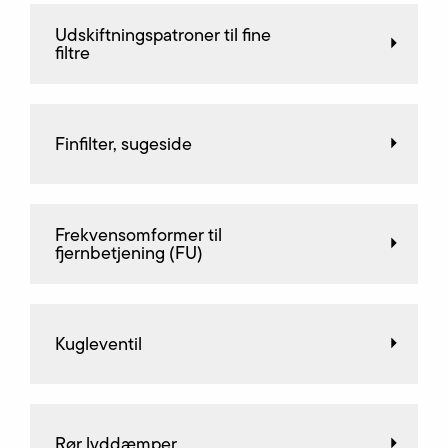
Udskiftningspatroner til fine
filtre
Finfilter, sugeside
Frekvensomformer til
fjernbetjening (FU)
Kugleventil
Rør lyddæmper