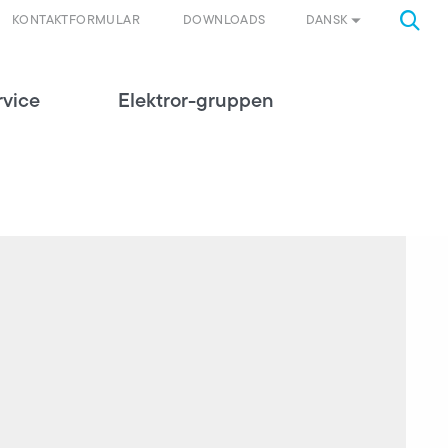
DANSK
KONTAKTFORMULAR
DOWNLOADS
rvice
Elektror-gruppen