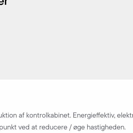
er
uktion af kontrolkabinet. Energieffektiv, elekt
spunkt ved at reducere / øge hastigheden.