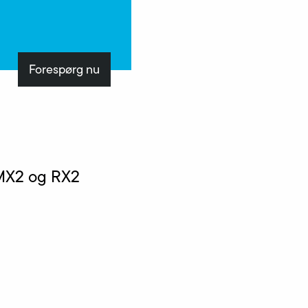
Forespørg nu
 MX2 og RX2