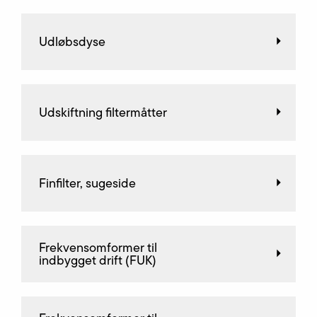
Udløbsdyse
Udskiftning filtermåtter
Finfilter, sugeside
Frekvensomformer til
indbygget drift (FUK)