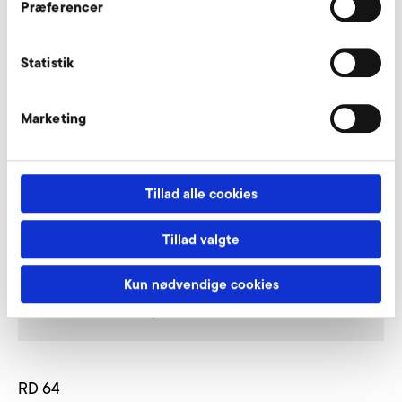
Forespørg nu
Præferencer
Statistik
Sugestuds med flange og drosselspjæld
Marketing
Tillad alle cookies
Tillad valgte
Kun nødvendige cookies
RD 64