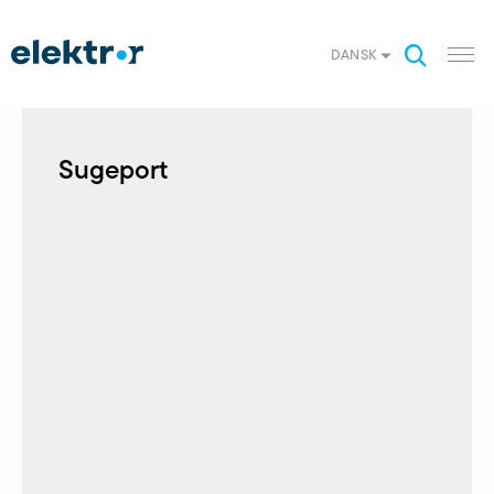
DANSK
Sugeport