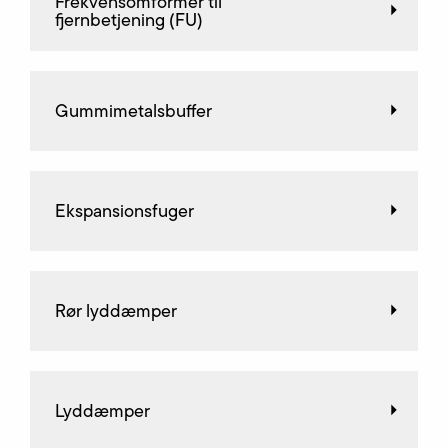
Frekvensomformer til
fjernbetjening (FU)
Gummimetalsbuffer
Ekspansionsfuger
Rør lyddæmper
Lyddæmper