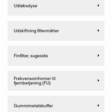
Udløbsdyse
Udskiftning filtermåtter
Finfilter, sugeside
Frekvensomformer til
fjernbetjening (FU)
Gummimetalsbuffer