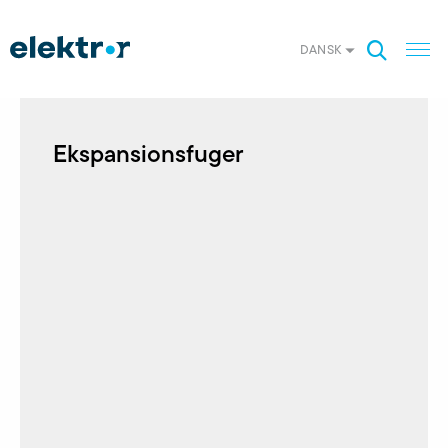
DANSK
Ekspansionsfuger