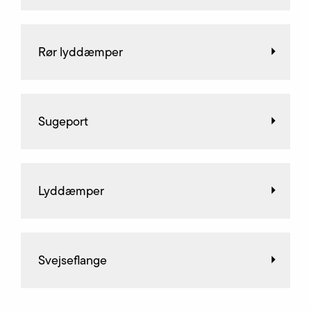
Rør lyddæmper
Sugeport
Lyddæmper
Svejseflange