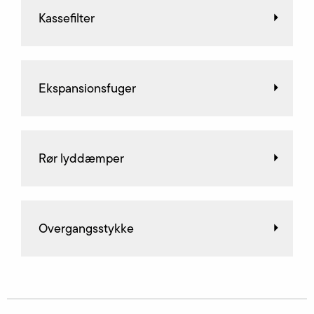
Kassefilter
Ekspansionsfuger
Rør lyddæmper
Overgangsstykke