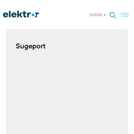
DANSK
Sugeport