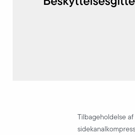
Beskyttelsesgitte
Tilbageholdelse af
sidekanalkompress