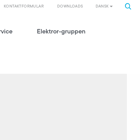
DANSK
KONTAKTFORMULAR
DOWNLOADS
rvice
Elektror-gruppen