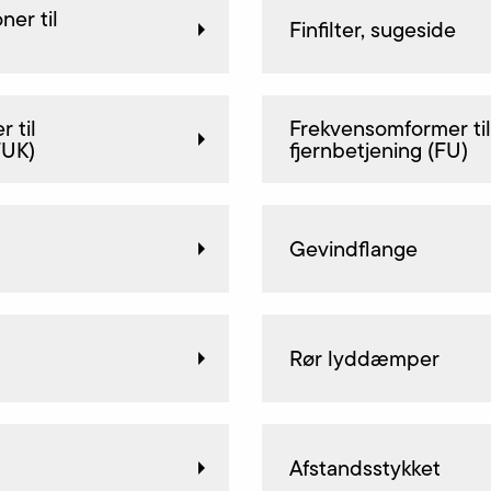
ner til
Finfilter, sugeside
 til
Frekvensomformer til
FUK)
fjernbetjening (FU)
Gevindflange
Rør lyddæmper
Afstandsstykket