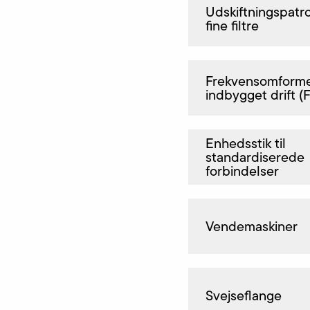
Udskiftningspatro
fine filtre
Frekvensomformer
indbygget drift (
Enhedsstik til
standardiserede
forbindelser
Vendemaskiner
Svejseflange