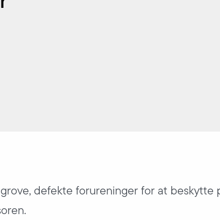
r
 grove, defekte forureninger for at beskytte
oren.