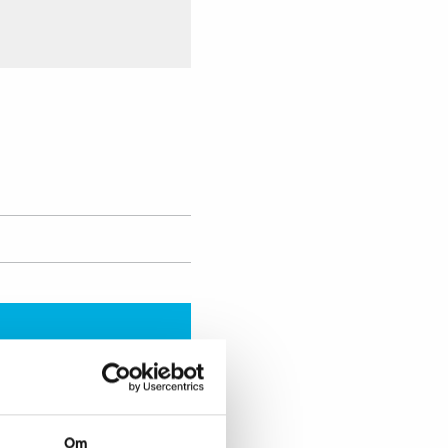
Forespørg nu
Om