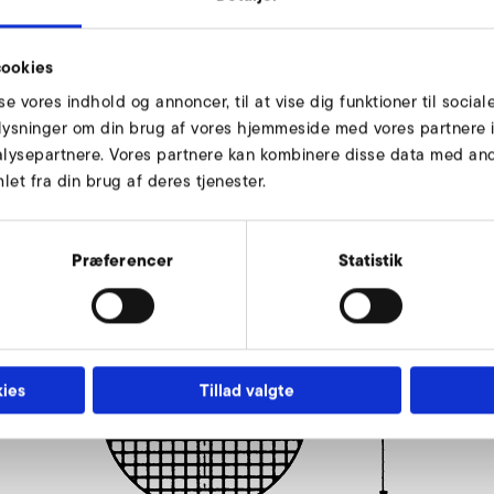
ookies
sse vores indhold og annoncer, til at vise dig funktioner til social
oplysninger om din brug af vores hjemmeside med vores partnere i
lysepartnere. Vores partnere kan kombinere disse data med andr
maske størrelse 8
et fra din brug af deres tjenester.
Præferencer
Statistik
ies
Tillad valgte