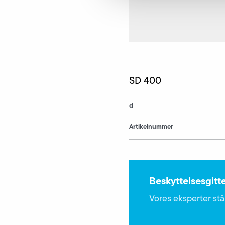
SD 400
d
Artikelnummer
Beskyttelsesgitt
Vores eksperter står