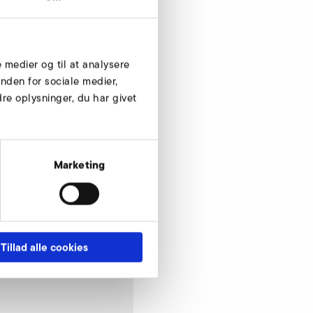
e medier og til at analysere
nden for sociale medier,
e oplysninger, du har givet
Marketing
Tillad alle cookies