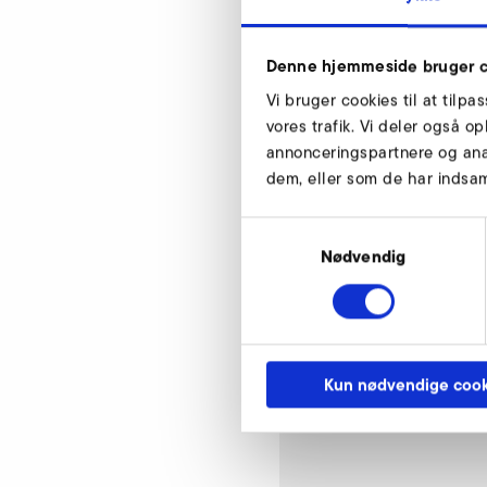
Denne hjemmeside bruger c
Vi bruger cookies til at tilpa
vores trafik. Vi deler også 
annonceringspartnere og ana
Beskyttelsesgitter
dem, eller som de har indsaml
Samtykkevalg
Nødvendig
Kun nødvendige cook