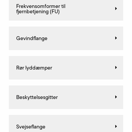
Frekvensomformer til
fjernbetjening (FU)
Gevindflange
Rør lyddæmper
Beskyttelsesgitter
Svejseflange