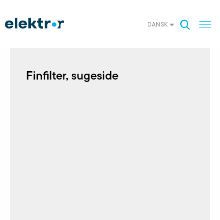
DANSK
Finfilter, sugeside