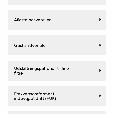
Aflastningsventiler
Gashåndventiler
Udskiftningspatroner til fine
filtre
Frekvensomformer til
indbygget drift (FUK)