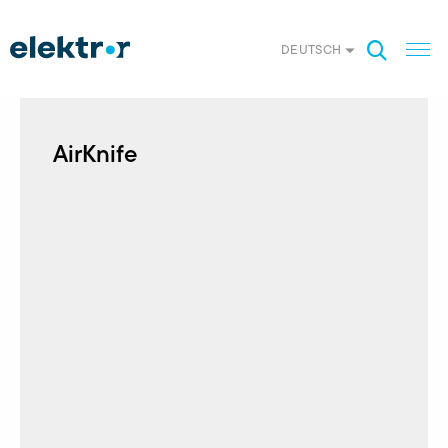
DEUTSCH
AirKnife