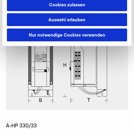
Cookies zulassen
Omron MX2 (EMV-Kategorie C2, 400 V Klasse)
Auswahl erlauben
Nur notwendige Cookies verwenden
A-HP 330/33