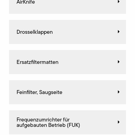
AirKnife
Drosselklappen
Ersatzfiltermatten
Feinfilter, Saugseite
Frequenz­umrichter für
aufgebauten Betrieb (FUK)