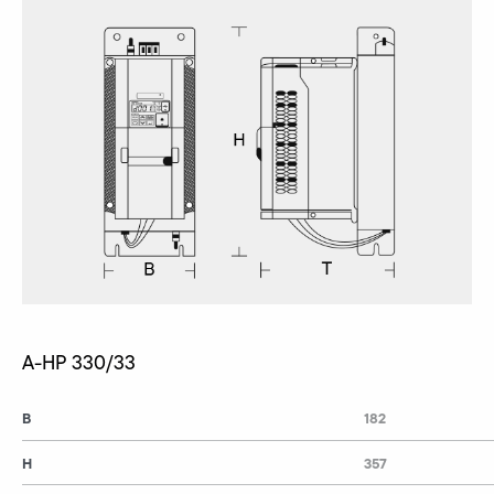
A-HP 330/33
B
182
H
357