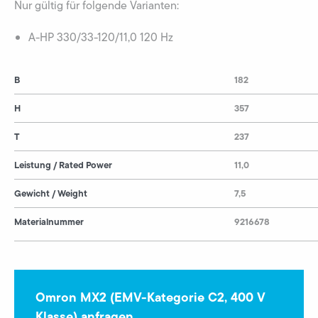
Nur gültig für folgende Varianten:
A-HP 330/33-120/11,0 120 Hz
B
182
H
357
T
237
Leistung / Rated Power
11,0
Gewicht / Weight
7,5
Materialnummer
9216678
Omron MX2 (EMV-Kategorie C2, 400 V
Klasse) anfragen