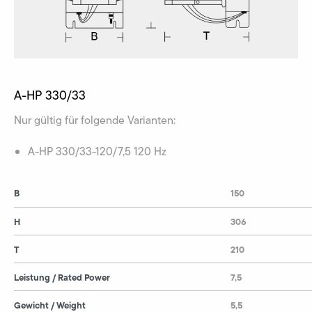
A-HP 330/33
Nur gültig für folgende Varianten:
A-HP 330/33-120/7,5 120 Hz
B
150
H
306
T
210
Leistung / Rated Power
7,5
Gewicht / Weight
5,5