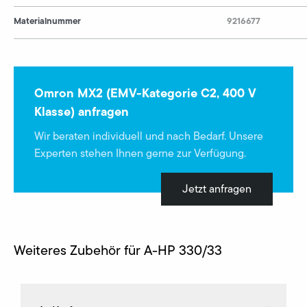
Materialnummer
9216677
Omron MX2 (EMV-Kategorie C2, 400 V
Klasse) anfragen
Wir beraten individuell und nach Bedarf. Unsere
Experten stehen Ihnen gerne zur Verfügung.
Jetzt anfragen
Weiteres Zubehör für A-HP 330/33