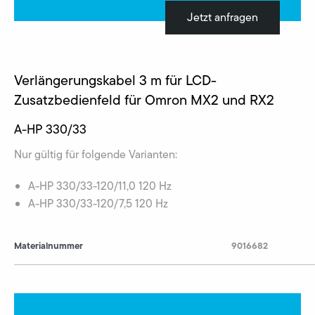
Jetzt anfragen
Verlängerungskabel 3 m für LCD-
Zusatzbedienfeld für Omron MX2 und RX2
A-HP 330/33
Nur gültig für folgende Varianten:
A-HP 330/33-120/11,0 120 Hz
A-HP 330/33-120/7,5 120 Hz
Materialnummer
9016682