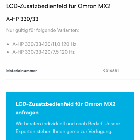
LCD-Zusatzbedienfeld für Omron MX2
A-HP 330/33
Nur gültig für folgende Varianten:
A-HP 330/33-120/11,0 120 Hz
A-HP 330/33-120/7,5 120 Hz
Materialnummer
9016681
LCD-Zusatzbedienfeld für Omron MX2
anfragen
Wir beraten individuell und nach Bedarf. Unsere
Experten stehen Ihnen gerne zur Verfügung.