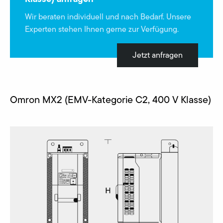
Wir beraten individuell und nach Bedarf. Unsere
Experten stehen Ihnen gerne zur Verfügung.
Jetzt anfragen
Omron MX2 (EMV-Kategorie C2, 400 V Klasse)