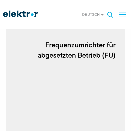
DEUTSCH
Frequenz­umrichter für
abgesetzten Betrieb (FU)