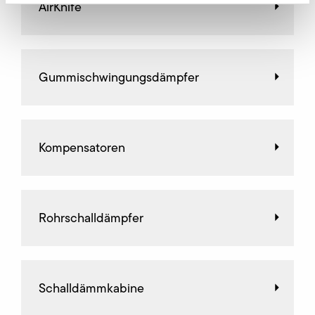
AirKnife
Gummischwingungsdämpfer
Kompensatoren
Rohrschalldämpfer
Schalldämmkabine