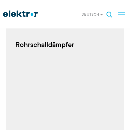
DEUTSCH
Rohrschalldämpfer