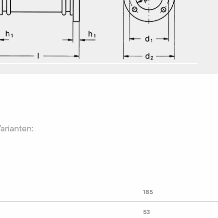
Varianten:
185
53