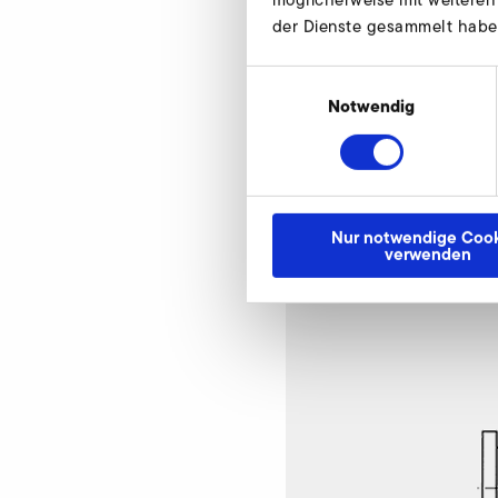
der Dienste gesammelt habe
Einwilligungsauswahl
Notwendig
Begrenzungsventil
Nur notwendige Cook
verwenden