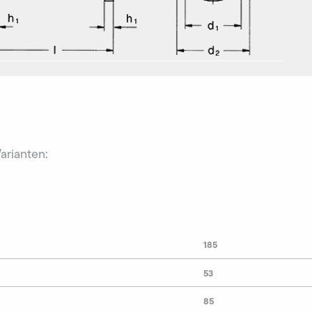
Varianten:
185
53
85