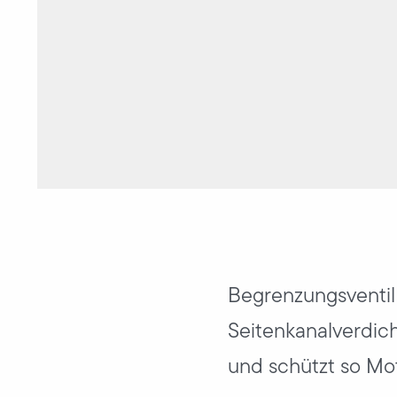
Begrenzungsventil 
Seitenkanalverdich
und schützt so Mo