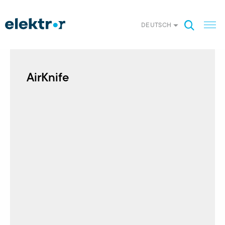
DEUTSCH
AirKnife