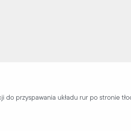
i do przyspawania układu rur po stronie tłoc