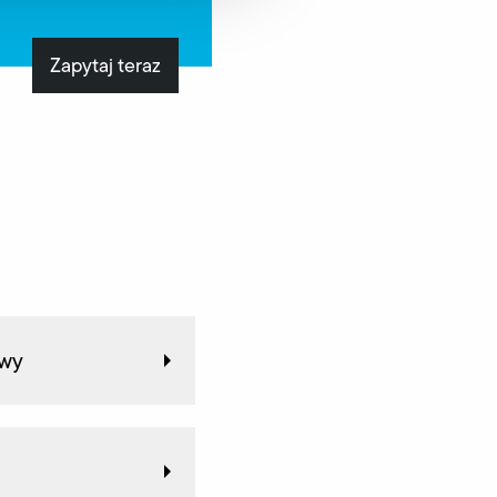
Zapytaj teraz
owy