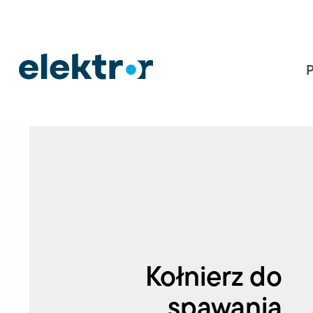
Kołnierz do
spawania