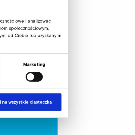
ecznościowe i analizować
tnerom społecznościowym,
ymi od Ciebie lub uzyskanymi
Marketing
 na wszystkie ciasteczka