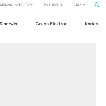
POLSKI
RMULARZ KONTAKTOWY
POBIERANIE
& serwis
Grupa Elektror
Kariera