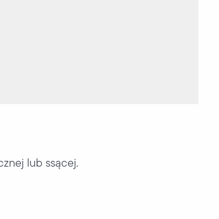
znej lub ssącej.