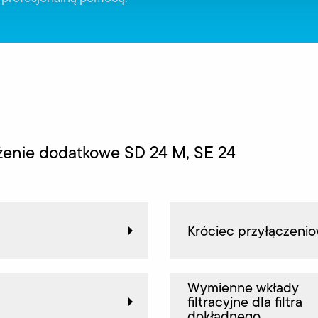
żenie dodatkowe SD 24 M, SE 24
Króciec przyłączeni
Wymienne wkłady
filtracyjne dla filtra
dokładnego