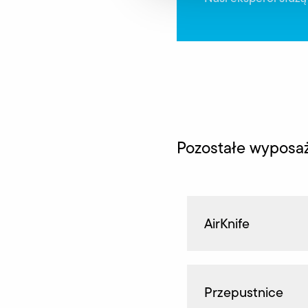
Pozostałe wyposa
AirKnife
Przepustnice