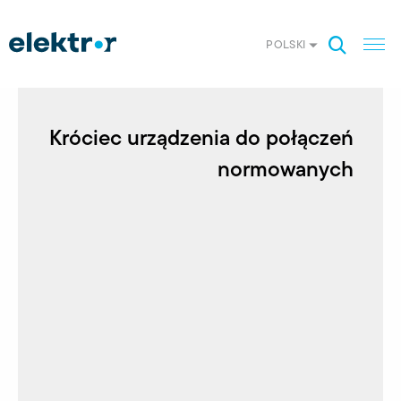
POLSKI
Króciec urządzenia do połączeń
normowanych