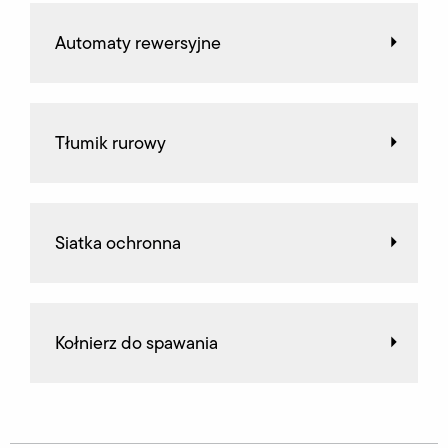
Automaty rewersyjne
Tłumik rurowy
Siatka ochronna
Kołnierz do spawania