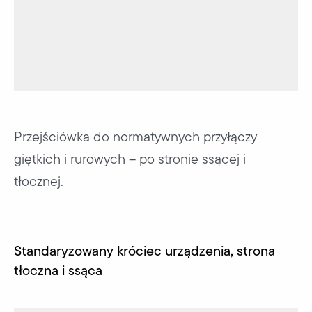
Przejściówka do normatywnych przyłączy
giętkich i rurowych – po stronie ssącej i
tłocznej.
Standaryzowany króciec urządzenia, strona
tłoczna i ssąca