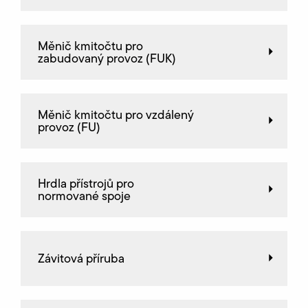
Měnič kmitočtu pro
zabudovaný provoz (FUK)
Měnič kmitočtu pro vzdálený
provoz (FU)
Hrdla přístrojů pro
normované spoje
Závitová příruba