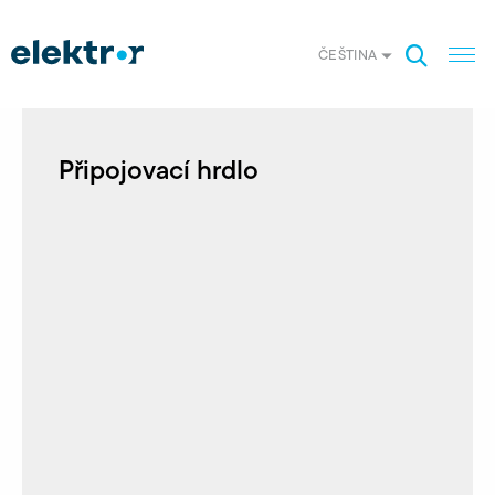
ČEŠTINA
Připojovací hrdlo