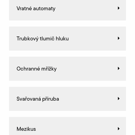
Vratné automaty
Trubkový tlumič hluku
Ochranné mřížky
Svařovaná příruba
Mezikus