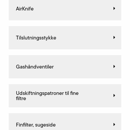
AirKnife
Tilslutningsstykke
Gashåndventiler
Udskiftningspatroner til fine
filtre
Finfilter, sugeside