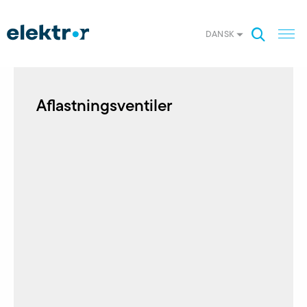
DANSK
Aflastningsventiler