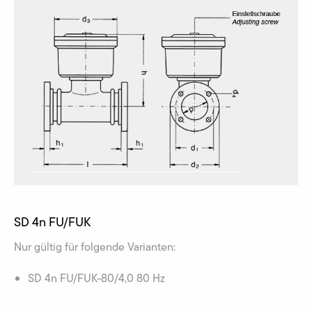
SD 4n FU/FUK
Nur gültig für folgende Varianten:
SD 4n FU/FUK-80/4,0 80 Hz