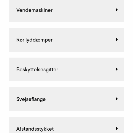
Vendemaskiner
Rør lyddæmper
Beskyttelsesgitter
Svejseflange
Afstandsstykket