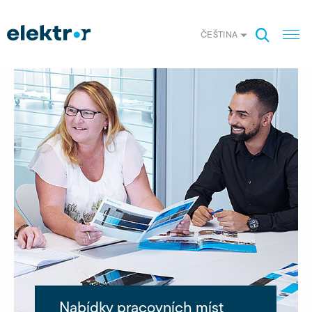
ČEŠTINA
Nabídky pracovních míst