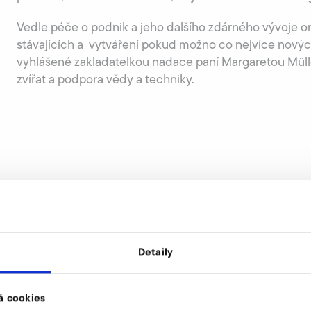
Vedle péče o podnik a jeho dalšího zdárného vývoje o
stávajících a vytváření pokud možno co nejvíce nových
vyhlášené zakladatelkou nadace paní Margaretou Mülle
zvířat a podpora vědy a techniky.
Detaily
á cookies