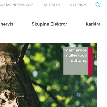
ČEŠTINA
KONTAKTNÍ FORMULÁŘ
KE STAŽENÍ
 servis
Skupina Elektror
Kariéra