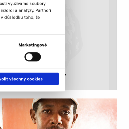
nosti využíváme soubory
nzerci a analýzy. Partneři
 v důsledku toho, že
Marketingové
přejít na stránku nadace
volit všechny cookies