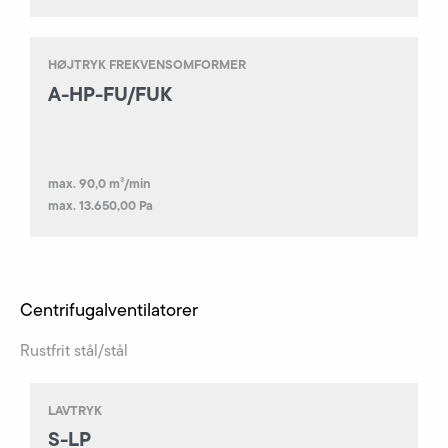
HØJTRYK FREKVENSOMFORMER
A-HP-FU/FUK
max. 90,0 m³/min
max. 13.650,00 Pa
Centrifugal­ventilatorer
Rustfrit stål/stål
LAVTRYK
S-LP