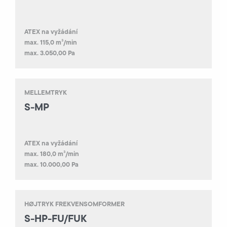
ATEX na vyžádání
max. 115,0 m³/min
max. 3.050,00 Pa
MELLEMTRYK
S-MP
ATEX na vyžádání
max. 180,0 m³/min
max. 10.000,00 Pa
HØJTRYK FREKVENSOMFORMER
S-HP-FU/FUK