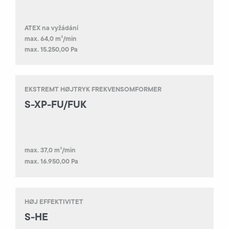
ATEX na vyžádání
max. 64,0 m³/min
max. 15.250,00 Pa
EKSTREMT HØJTRYK FREKVENSOMFORMER
S-XP-FU/FUK
max. 37,0 m³/min
max. 16.950,00 Pa
HØJ EFFEKTIVITET
S-HE