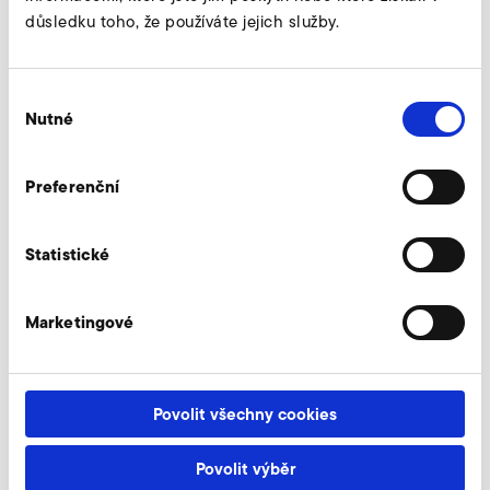
důsledku toho, že používáte jejich služby.
zeptejte se experta
Výběr
Nutné
souhlasu
Preferenční
Statistické
Marketingové
Povolit všechny cookies
Povolit výběr