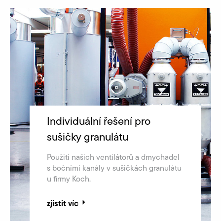
Individuální řešení pro
sušičky granulátu
Použití našich ventilátorů a dmychadel
s bočními kanály v sušičkách granulátu
u firmy Koch.
zjistit víc