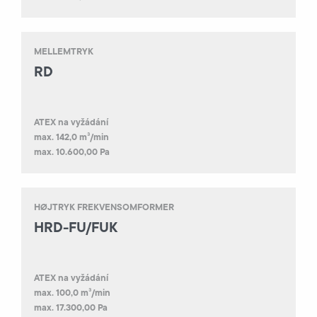
MELLEMTRYK
RD
ATEX na vyžádání
max. 142,0 m³/min
max. 10.600,00 Pa
HØJTRYK FREKVENSOMFORMER
HRD-FU/FUK
ATEX na vyžádání
max. 100,0 m³/min
max. 17.300,00 Pa