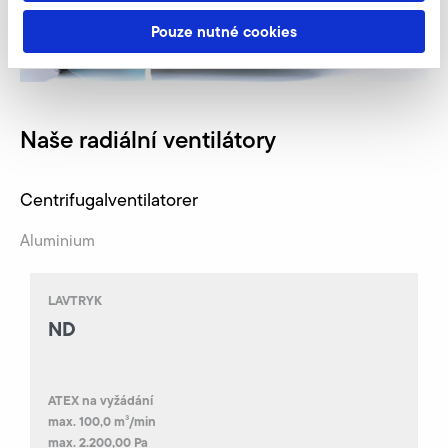
Pouze nutné cookies
Naše radiální ventilátory
Centrifugal­ventilatorer
Aluminium
LAVTRYK
ND
ATEX na vyžádání
max. 100,0 m³/min
max. 2.200,00 Pa