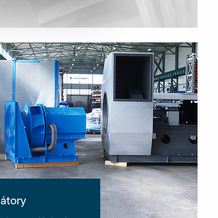
átory