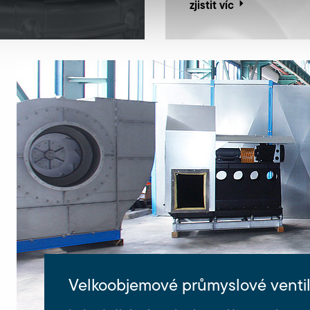
zjistit víc
Velkoobjemové průmyslové ventil