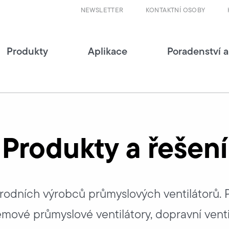
NEWSLETTER
KONTAKTNÍ OSOBY
Produkty
Aplikace
Poradenství a
Produkty a řešení
rodních výrobců průmyslových ventilátorů. P
bjemové průmyslové ventilátory, dopravní venti