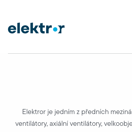
Elektror je jedním z předních meziná
ventilátory, axiální ventilátory, velkoo