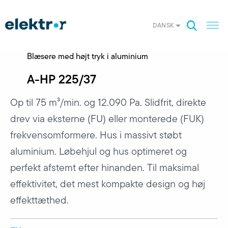
DANSK
Blæsere med højt tryk i aluminium
A-HP 225/37
Op til 75 m³/min. og 12.090 Pa. Slidfrit, direkte
drev via eksterne (FU) eller monterede (FUK)
frekvensomformere. Hus i massivt støbt
aluminium. Løbehjul og hus optimeret og
perfekt afstemt efter hinanden. Til maksimal
effektivitet, det mest kompakte design og høj
effekttæthed.