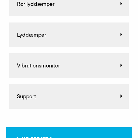
Rør lyddæmper
Lyddæmper
Vibrationsmonitor
Support