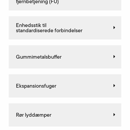
fjernbetjening (FU)
Enhedsstik til
standardiserede forbindelser
Gummimetalsbuffer
Ekspansionsfuger
Rør lyddæmper