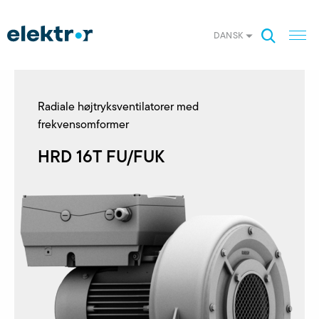
DANSK
Radiale højtryksventilatorer med
frekvensomformer
HRD 16T FU/FUK