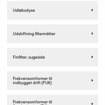
Udløbsdyse
Udskiftning filtermåtter
Finfilter, sugeside
Frekvensomformer til
indbygget drift (FUK)
Frekvensomformer til