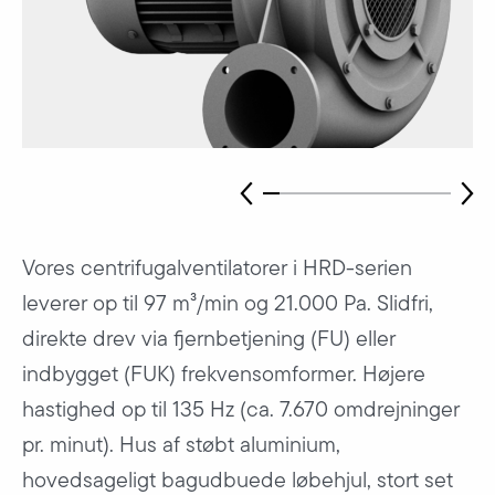
Vores centrifugalventilatorer i HRD-serien
leverer op til 97 m³/min og 21.000 Pa. Slidfri,
direkte drev via fjernbetjening (FU) eller
indbygget (FUK) frekvensomformer. Højere
hastighed op til 135 Hz (ca. 7.670 omdrejninger
pr. minut). Hus af støbt aluminium,
hovedsageligt bagudbuede løbehjul, stort set