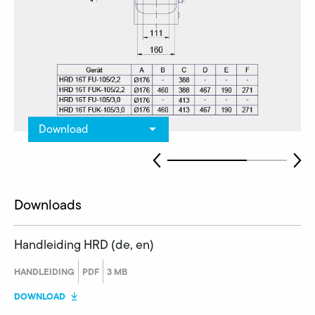
Download
Downloads
Handleiding HRD (de, en)
HANDLEIDING
PDF
3 MB
DOWNLOAD