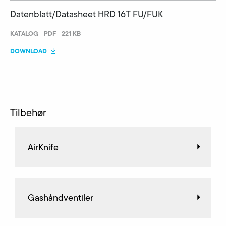
Datenblatt/Datasheet HRD 16T FU/FUK
KATALOG
PDF
221 KB
DOWNLOAD
Tilbehør
AirKnife
Gashåndventiler