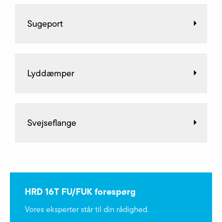
Sugeport
Lyddæmper
Svejseflange
HRD 16T FU/FUK forespørg
Vores eksperter står til din rådighed.