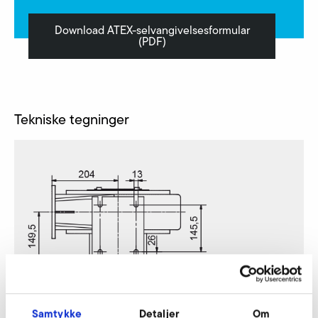
Download ATEX-selvangivelsesformular
(PDF)
Tekniske tegninger
Samtykke
Detaljer
Om