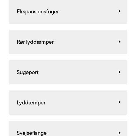
Ekspansionsfuger
Rør lyddæmper
Sugeport
Lyddæmper
Svejseflange