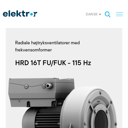
DANSK
Radiale højtryksventilatorer med
frekvensomformer
HRD 16T FU/FUK - 115 Hz