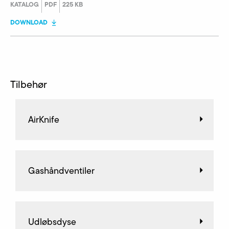
KATALOG
PDF
225 KB
DOWNLOAD
Tilbehør
AirKnife
Gashåndventiler
Udløbsdyse