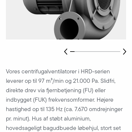
Vores centrifugalventilatorer i HRD-serien
leverer op til 97 m³/min og 21.000 Pa. Slidfri,
direkte drev via fjernbetjening (FU) eller
indbygget (FUK) frekvensomformer. Højere
hastighed op til 135 Hz (ca. 7.670 omdrejninger
pr. minut). Hus af støbt aluminium,
hovedsageligt bagudbuede løbehjul, stort set