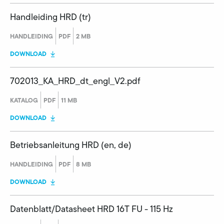
Handleiding HRD (tr)
HANDLEIDING
PDF
2 MB
DOWNLOAD
702013_KA_HRD_dt_engl_V2.pdf
KATALOG
PDF
11 MB
DOWNLOAD
Betriebsanleitung HRD (en, de)
HANDLEIDING
PDF
8 MB
DOWNLOAD
Datenblatt/Datasheet HRD 16T FU - 115 Hz