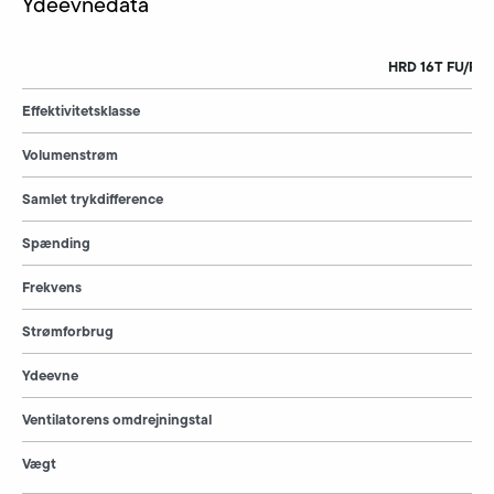
Ydeevnedata
HRD 16T FU/FUK
Effektivitetsklasse
Volumenstrøm
Samlet trykdifference
Spænding
Frekvens
Strømforbrug
Ydeevne
Ventilatorens omdrejningstal
Vægt