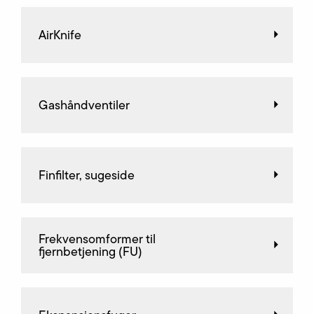
AirKnife
Gashåndventiler
Finfilter, sugeside
Frekvensomformer til
fjernbetjening (FU)