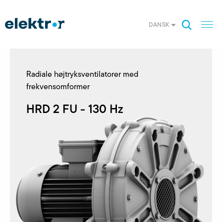
DANSK
Radiale højtryksventilatorer med
frekvensomformer
HRD 2 FU - 130 Hz