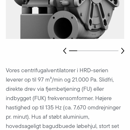
Vores centrifugalventilatorer i HRD-serien
leverer op til 97 m³/min og 21.000 Pa. Slidfri,
direkte drev via fjernbetjening (FU) eller
indbygget (FUK) frekvensomformer. Højere
hastighed op til 135 Hz (ca. 7.670 omdrejninger
pr. minut). Hus af støbt aluminium,
hovedsageligt bagudbuede løbehjul, stort set