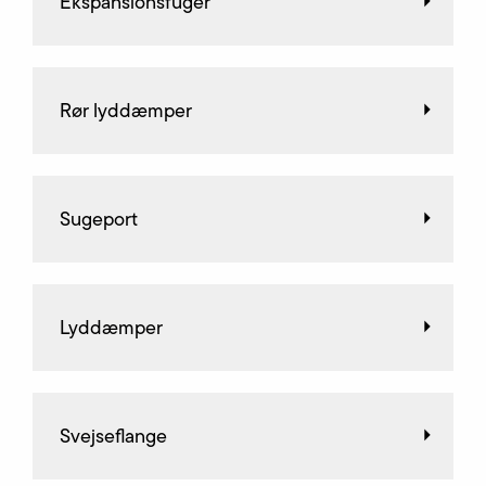
Ekspansionsfuger
Rør lyddæmper
Sugeport
Lyddæmper
Svejseflange