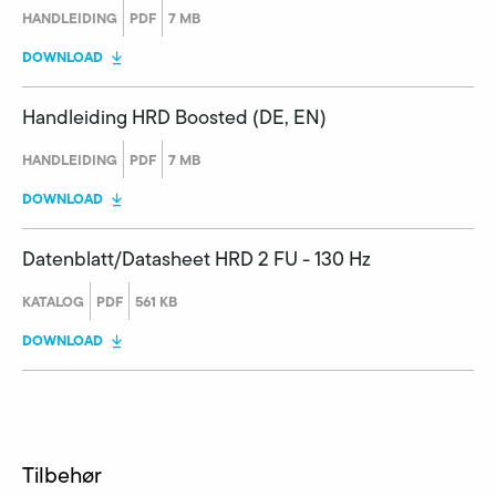
HANDLEIDING
PDF
7 MB
DOWNLOAD
Handleiding HRD Boosted (DE, EN)
HANDLEIDING
PDF
7 MB
DOWNLOAD
Datenblatt/Datasheet HRD 2 FU - 130 Hz
KATALOG
PDF
561 KB
DOWNLOAD
Tilbehør