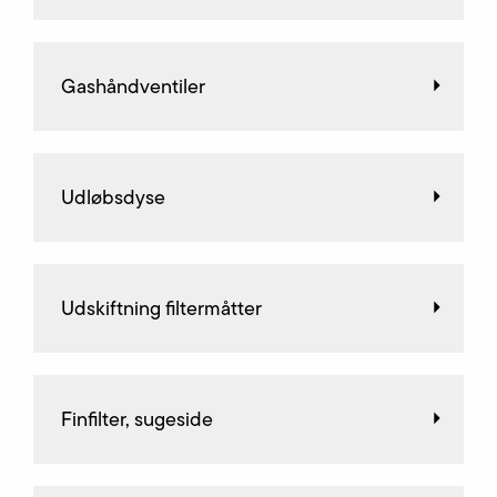
Gashåndventiler
Udløbsdyse
Udskiftning filtermåtter
Finfilter, sugeside