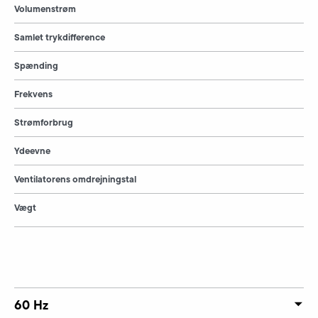
Volumenstrøm
Samlet trykdifference
Spænding
Frekvens
Strømforbrug
Ydeevne
Ventilatorens omdrejningstal
Vægt
60 Hz