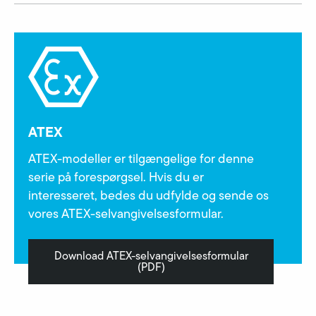
ATEX
ATEX-modeller er tilgængelige for denne
serie på forespørgsel. Hvis du er
interesseret, bedes du udfylde og sende os
vores ATEX-selvangivelsesformular.
Download ATEX-selvangivelsesformular
(PDF)