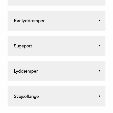
Rør lyddæmper
Sugeport
Lyddæmper
Svejseflange