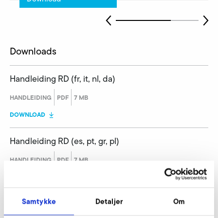
Downloads
Handleiding RD (fr, it, nl, da)
HANDLEIDING
PDF
7 MB
DOWNLOAD
Handleiding RD (es, pt, gr, pl)
HANDLEIDING
PDF
7 MB
DOWNLOAD
Samtykke
Detaljer
Om
Handleiding RD (cz)