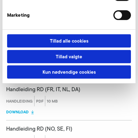
Betriebsanleitung RD (de, en)
Marketing
HANDLEIDING
PDF
2 MB
DOWNLOAD
Tillad alle cookies
Handleiding RD (ES, PT, GR, PL)
Tillad valgte
HANDLEIDING
PDF
10 MB
Kun nødvendige cookies
DOWNLOAD
Handleiding RD (FR, IT, NL, DA)
HANDLEIDING
PDF
10 MB
DOWNLOAD
Handleiding RD (NO, SE, FI)