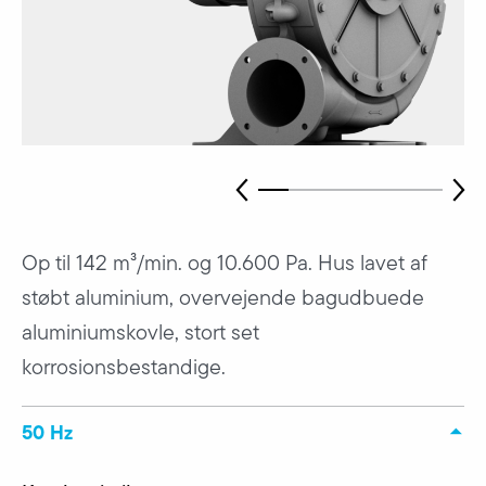
Op til 142 m³/min. og 10.600 Pa. Hus lavet af
støbt aluminium, overvejende bagudbuede
aluminiumskovle, stort set
korrosionsbestandige.
50 Hz