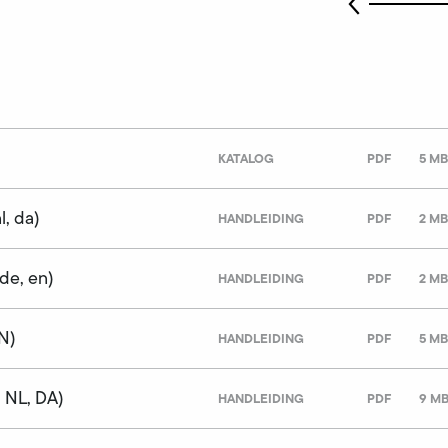
KATALOG
PDF
5 MB
l, da)
HANDLEIDING
PDF
2 MB
de, en)
HANDLEIDING
PDF
2 MB
N)
HANDLEIDING
PDF
5 MB
, NL, DA)
HANDLEIDING
PDF
9 M