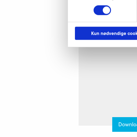
Tekniske tegninge
Kun nødvendige cook
Downlo