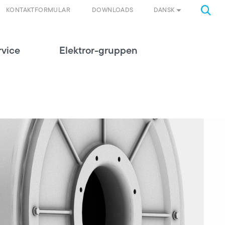
DANSK
KONTAKTFORMULAR
DOWNLOADS
rvice
Elektror-gruppen