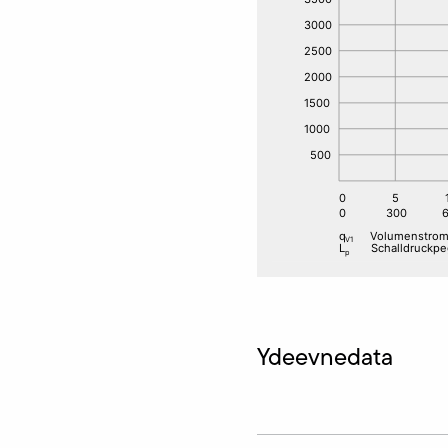
Ydeevnedata