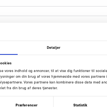
Detaljer
ookies
sse vores indhold og annoncer, til at vise dig funktioner til social
oplysninger om din brug af vores hjemmeside med vores partnere i
lysepartnere. Vores partnere kan kombinere disse data med andr
et fra din brug af deres tjenester.
Præferencer
Statistik