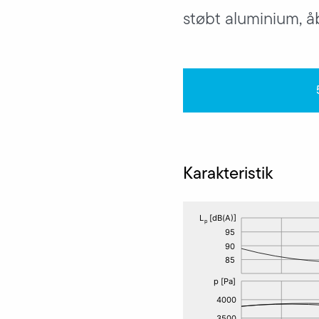
støbt aluminium, å
Karakteristik