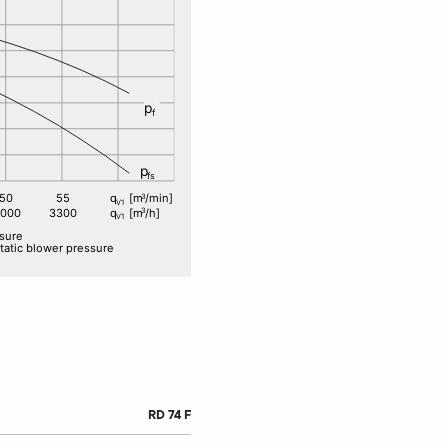
RD 74 F