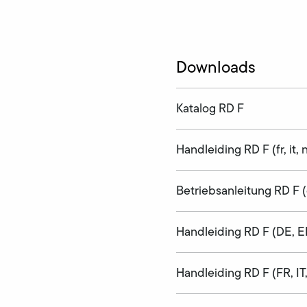
Downloads
Katalog RD F
Handleiding RD F (fr, it, n
Betriebsanleitung RD F (
Handleiding RD F (DE, E
Handleiding RD F (FR, IT