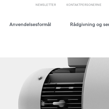
NEWSLETTER
KONTAKTPERSONERNE
Anvendelsesformål
Rådgivning og se