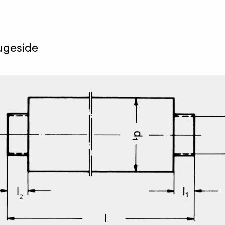
ugeside