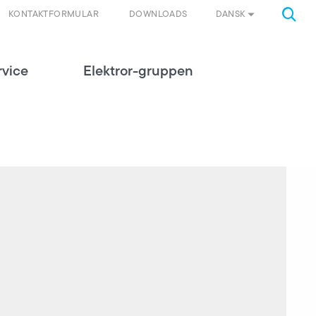
DANSK
KONTAKTFORMULAR
DOWNLOADS
rvice
Elektror-gruppen