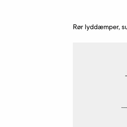
Rør lyddæmper, s