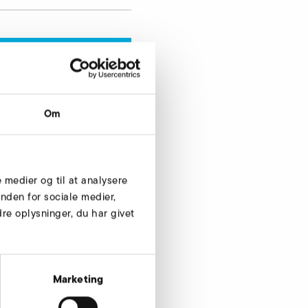
Om
Forespørg nu
e medier og til at analysere
nden for sociale medier,
e oplysninger, du har givet
Marketing