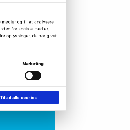
e medier og til at analysere
nden for sociale medier,
e oplysninger, du har givet
Marketing
Tillad alle cookies