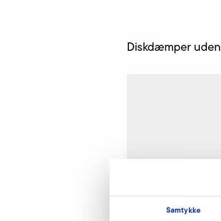
Diskdæmper uden
Samtykke