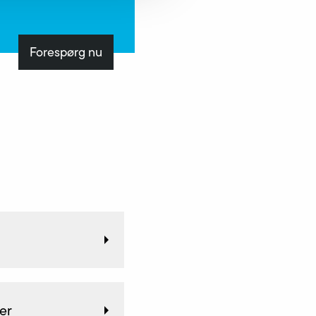
Forespørg nu
ter