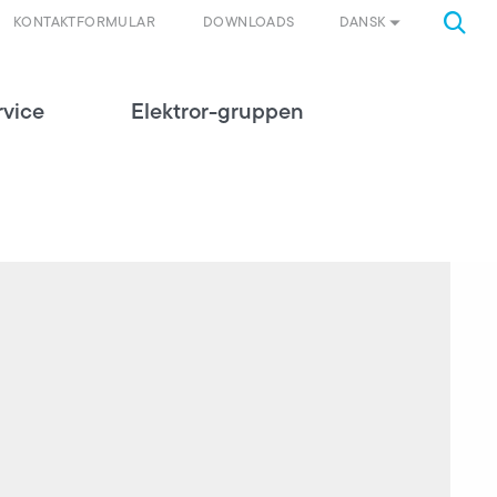
DANSK
KONTAKTFORMULAR
DOWNLOADS
rvice
Elektror-gruppen