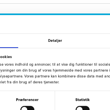
ryk side forespørg
 til din rådighed.
Detaljer
ookies
sse vores indhold og annoncer, til at vise dig funktioner til social
oplysninger om din brug af vores hjemmeside med vores partnere i
lysepartnere. Vores partnere kan kombinere disse data med andr
et fra din brug af deres tjenester.
ugeside
Præferencer
Statistik