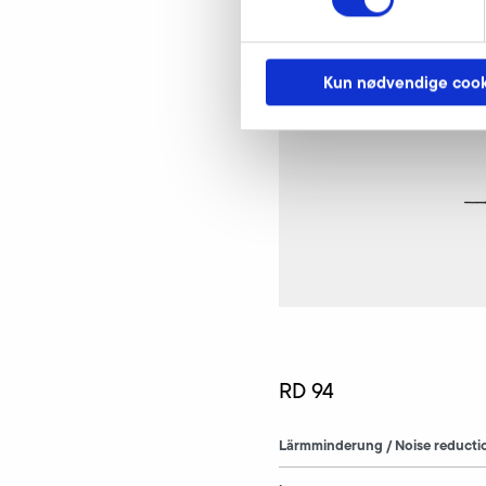
Kun nødvendige cook
RD 94
Lärmminderung / Noise reducti