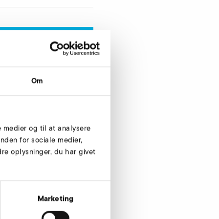
Om
Forespørg nu
e medier og til at analysere
nden for sociale medier,
e oplysninger, du har givet
Marketing