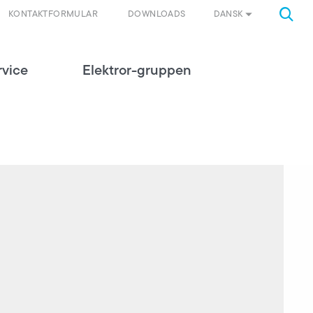
DANSK
KONTAKTFORMULAR
DOWNLOADS
rvice
Elektror-gruppen