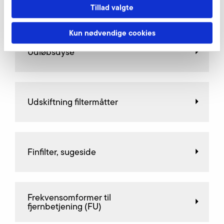
Gashåndventiler
Tillad valgte
Kun nødvendige cookies
Udløbsdyse
Udskiftning filtermåtter
Finfilter, sugeside
Frekvensomformer til
fjernbetjening (FU)