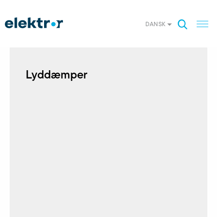
DANSK
Lyddæmper