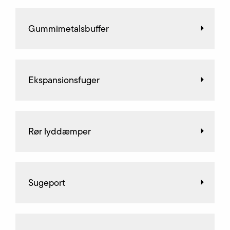
Gummimetalsbuffer
Ekspansionsfuger
Rør lyddæmper
Sugeport