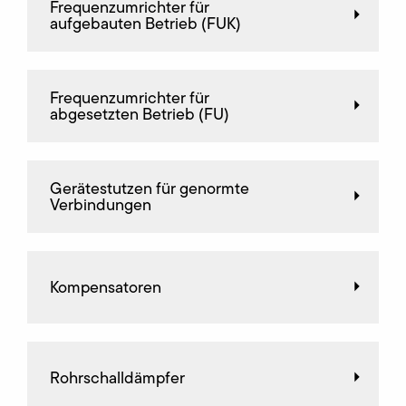
Frequenz­umrichter für
aufgebauten Betrieb (FUK)
Frequenz­umrichter für
abgesetzten Betrieb (FU)
Gerätestutzen für genormte
Verbindungen
Kompensatoren
Rohrschalldämpfer