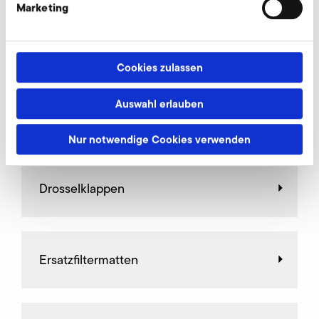
Marketing
Weiteres Zubehör für A-HP 305/30
Cookies zulassen
Auswahl erlauben
AirKnife
Nur notwendige Cookies verwenden
Drosselklappen
Ersatzfiltermatten