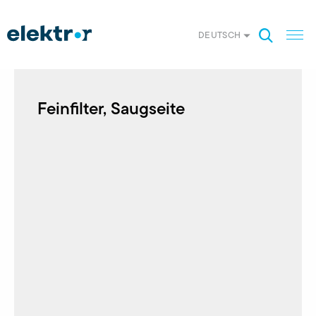
DEUTSCH
Feinfilter, Saugseite