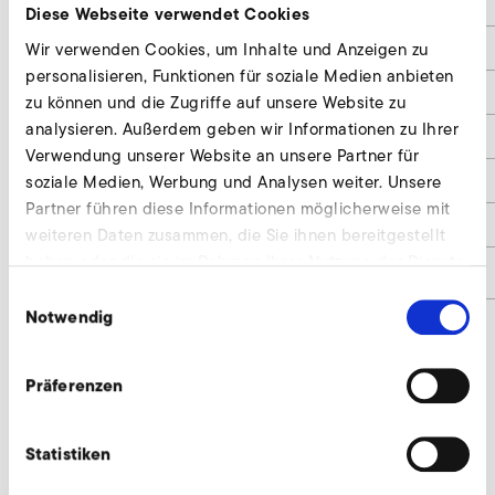
Ød
125
Diese Webseite verwendet Cookies
ØC
9,5
Wir verwenden Cookies, um Inhalte und Anzeigen zu
personalisieren, Funktionen für soziale Medien anbieten
A
8
zu können und die Zugriffe auf unsere Website zu
analysieren. Außerdem geben wir Informationen zu Ihrer
L
150
Verwendung unserer Website an unsere Partner für
X°
45°
soziale Medien, Werbung und Analysen weiter. Unsere
Partner führen diese Informationen möglicherweise mit
ØD
191
weiteren Daten zusammen, die Sie ihnen bereitgestellt
haben oder die sie im Rahmen Ihrer Nutzung der Dienste
Materialnummer
9019994
gesammelt haben.
Einwilligungsauswahl
Notwendig
Kompensator anfragen
Präferenzen
Wir beraten individuell und nach Bedarf. Unsere
Experten stehen Ihnen gerne zur Verfügung.
Statistiken