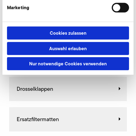
Jetzt anfragen
Marketing
Weiteres Zubehör für A-HP 305/30
Cookies zulassen
Auswahl erlauben
AirKnife
Nur notwendige Cookies verwenden
Drosselklappen
Ersatzfiltermatten