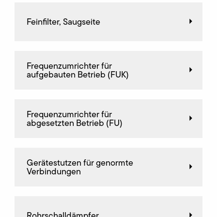
Feinfilter, Saugseite
Frequenz­umrichter für
aufgebauten Betrieb (FUK)
Frequenz­umrichter für
abgesetzten Betrieb (FU)
Gerätestutzen für genormte
Verbindungen
Rohrschalldämpfer