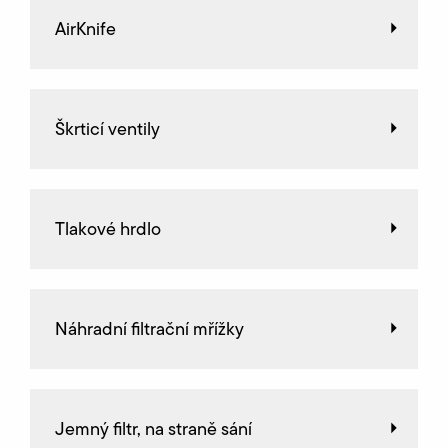
AirKnife
Škrticí ventily
Tlakové hrdlo
Náhradní filtrační mřížky
Jemný filtr, na straně sání