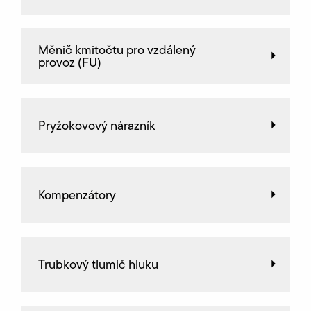
Měnič kmitočtu pro vzdálený
provoz (FU)
Pryžokovový nárazník
Kompenzátory
Trubkový tlumič hluku