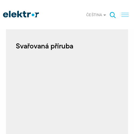
ČEŠTINA
Svařovaná příruba