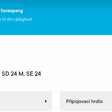
 forespørg
 til din rådighed.
r SD 24 M, SE 24
Připojovací hrdlo