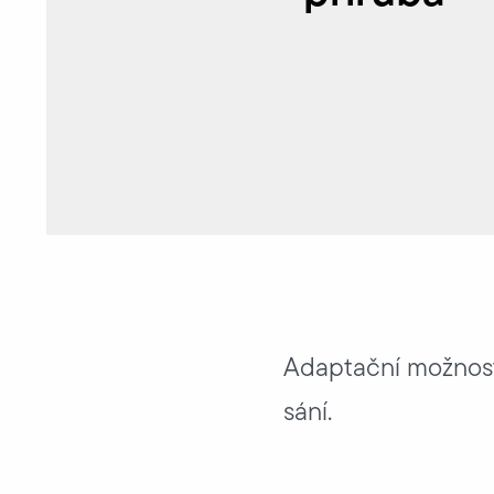
Adaptační možnost 
sání.