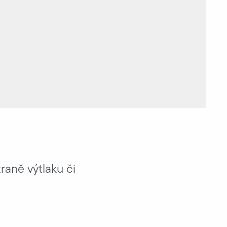
raně výtlaku či