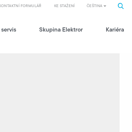
ČEŠTINA
KONTAKTNÍ FORMULÁŘ
KE STAŽENÍ
 servis
Skupina Elektror
Kariéra