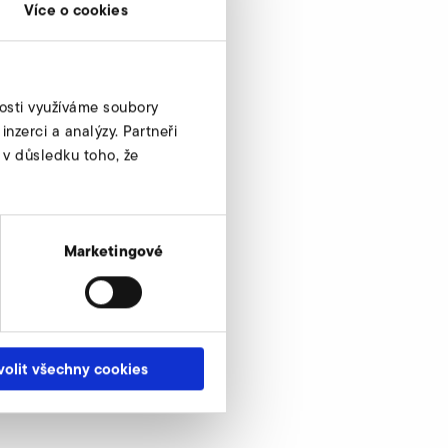
Více o cookies
nosti využíváme soubory
nzerci a analýzy. Partneři
 v důsledku toho, že
Marketingové
volit všechny cookies