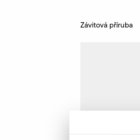
Závitová příruba