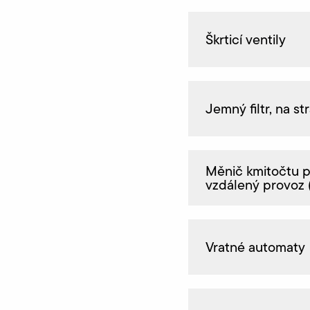
Škrticí ventily
Jemný filtr, na st
Měnič kmitočtu 
vzdálený provoz 
Vratné automaty