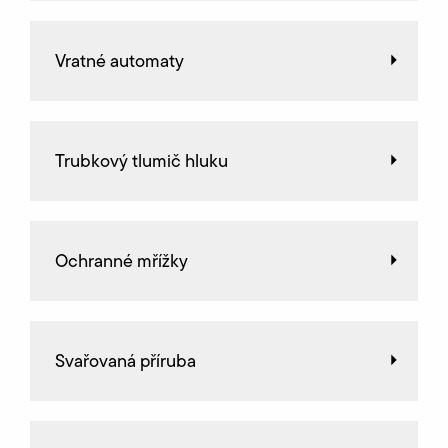
Vratné automaty
Trubkový tlumič hluku
Ochranné mřížky
Svařovaná příruba