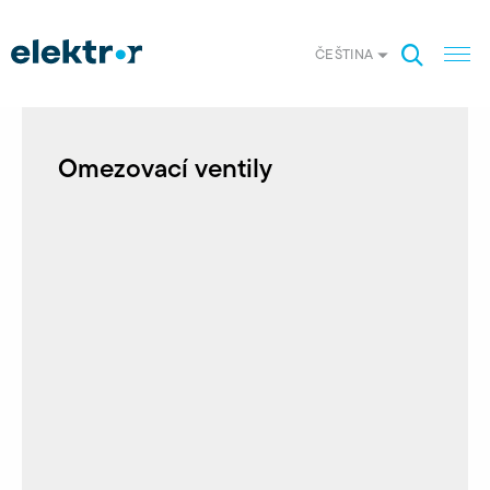
ČEŠTINA
Omezovací ventily