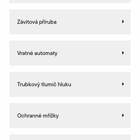
Závitová příruba
Vratné automaty
Trubkový tlumič hluku
Ochranné mřížky