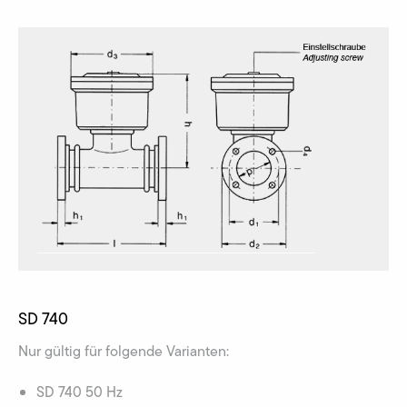
SD 740
Nur gültig für folgende Varianten:
SD 740 50 Hz