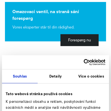
Omezovací ventil, na straně sání
forespørg
Vores eksperter står til din rådighed.
Forespørg nu
Omezovací ventil, na straně výtlaku
Souhlas
Detaily
Více o cookies
Tato webová stránka používá cookies
K personalizaci obsahu a reklam, poskytování funkcí
sociálních médií a analýze naší návštěvnosti využíváme