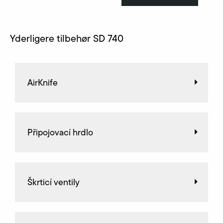
Yderligere tilbehør SD 740
AirKnife
Připojovací hrdlo
Škrticí ventily