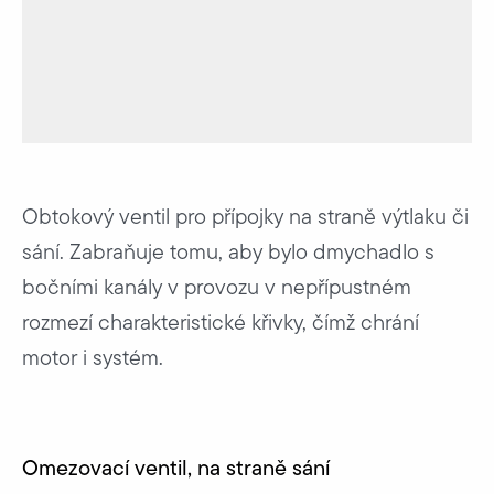
Obtokový ventil pro přípojky na straně výtlaku či
sání. Zabraňuje tomu, aby bylo dmychadlo s
bočními kanály v provozu v nepřípustném
rozmezí charakteristické křivky, čímž chrání
motor i systém.
Omezovací ventil, na straně sání