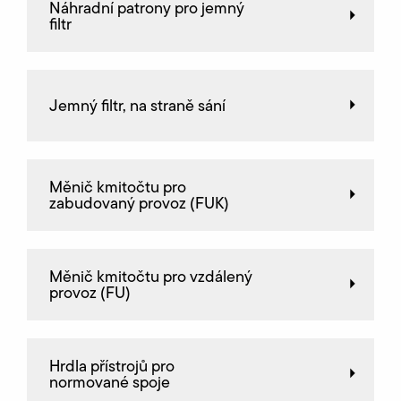
Náhradní patrony pro jemný
filtr
Jemný filtr, na straně sání
Měnič kmitočtu pro
zabudovaný provoz (FUK)
Měnič kmitočtu pro vzdálený
provoz (FU)
Hrdla přístrojů pro
normované spoje