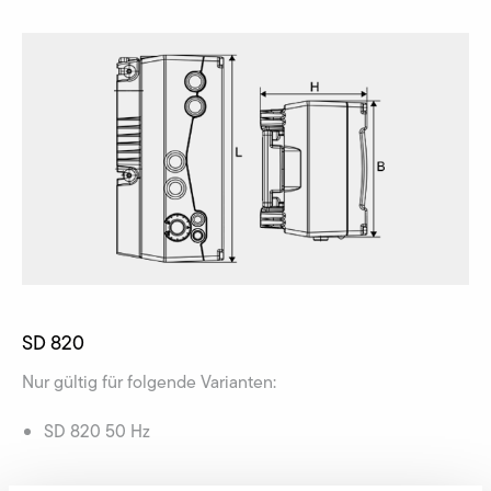
SD 820
Nur gültig für folgende Varianten:
SD 820 50 Hz