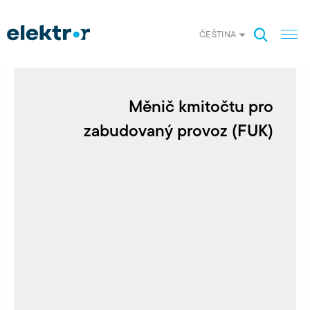
ČEŠTINA
Měnič kmitočtu pro
zabudovaný provoz (FUK)