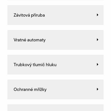
Závitová příruba
Vratné automaty
Trubkový tlumič hluku
Ochranné mřížky