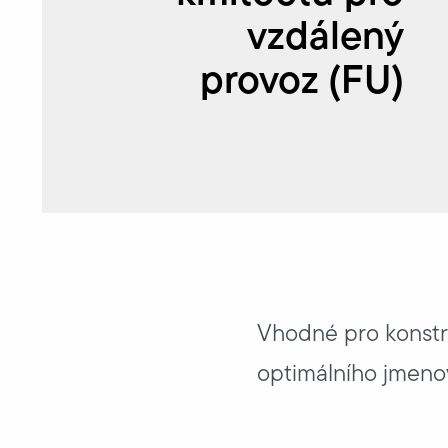
vzdálený
provoz (FU)
Vhodné pro konstru
optimálního jmeno