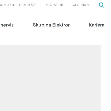
ČEŠTINA
KONTAKTNÍ FORMULÁŘ
KE STAŽENÍ
 servis
Skupina Elektror
Kariéra