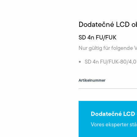
Dodatečné LCD o
SD 4n FU/FUK
Nur gültig für folgende 
SD 4n FU/FUK-80/4,0
Artikelnummer
Dodatečné LCD 
Vores eksperter står