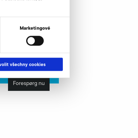
Marketingové
g
volit všechny cookies
Forespørg nu