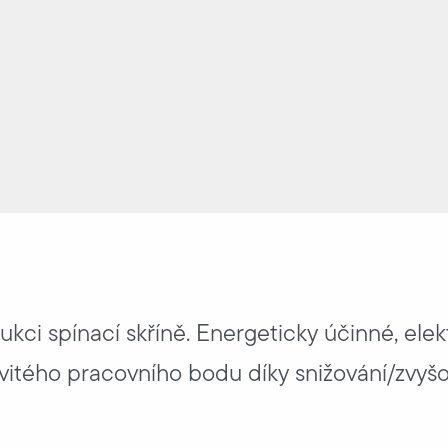
kci spínací skříně. Energeticky účinné, elek
vitého pracovního bodu díky snižování/zvyšo