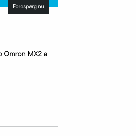
Forespørg nu
ro Omron MX2 a