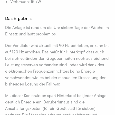
Verbrauch: 15 kW
Das Ergebnis
Die Anlage ist rund um die Uhr sieben Tage der Woche im
Einsatz und läuft problemlos.
Der Ventilator wird aktuell mit 90 Hz betrieben, er kann bis
auf 120 Hz erhöhen. Das heißt für Hinterkopf, dass auch
bei sich verändernden Gegebenheiten noch ausreichend
Leistungsreserven vorhanden sind. Indes wird dank des
elektronischen Frequenzumrichters keine Energie
verschwendet, wie es bei der manuellen Drosselung der
bisherigen Lösung der Fall war.
Mit dieser Konstruktion spart Hinterkopf bei jeder Anlage
deutlich Energie ein. Darüberhinaus sind die
Anschaffungskosten (für ein Gerät statt für sieben)
geringer. Die Maschine arbeitet geräuschärmer und